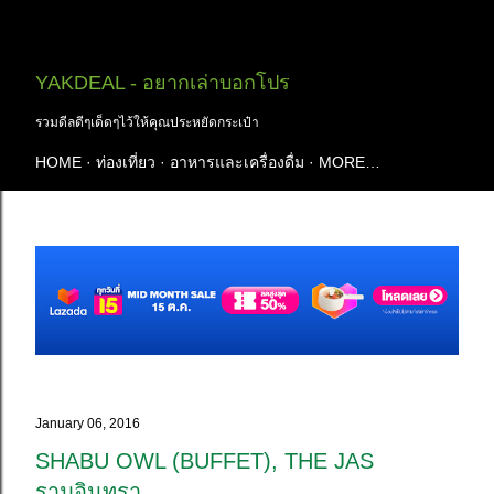
Skip to main content
YAKDEAL - อยากเล่าบอกโปร
รวมดีลดีๆเด็ดๆไว้ให้คุณประหยัดกระเป๋า
HOME
ท่องเที่ยว
อาหารและเครื่องดื่ม
MORE…
January 06, 2016
SHABU OWL (BUFFET), THE JAS
รามอินทรา