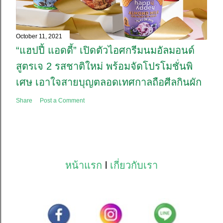
October 11, 2021
“แฮปปี้ แอดดี้” เปิดตัวไอศกรีมนมอัลมอนด์
สูตรเจ 2 รสชาติใหม่ พร้อมจัดโปรโมชั่นพิ
เศษ เอาใจสายบุญตลอดเทศกาลถือศีลกินผัก
Share
Post a Comment
หน้าแรก
l
เกี่ยวกับเรา